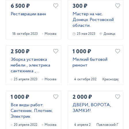
6 500 ₽
300 ₽
Реставрации ванн
Мастер на час.
Донецк Ростовской
области.
18 октября 2023
Москва
25 мая 2023
Донецк
2 500 ₽
1 000 ₽
Зборка установка
Мелкий бытовой
мебели , электрика
ремонт
сантехника ,
устранение
25 апреля 2023
Москва
4 октября 2022
Краснодар
неполадок
1 000 ₽
2 000 ₽
Все виды работ.
ДВЕРИ, ВОРОТА,
Сантехник. Плотник.
ЗАМКИ!
Электрик
20 апреля 2022
Москва
4 апреля 2022
Павловский Посад