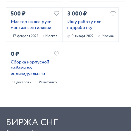
500 ₽
3 000 ₽
Мастер на все руки,
Ищу работу или
монтаж вентиляции
подработку
17 февраля 2022
Москва
9 января 2022
Москва
0 ₽
Сборка корпусной
мебели по
индивидуальным
размерам в Твери
12 декабря 2021
Решетниково
БИРЖА СНГ