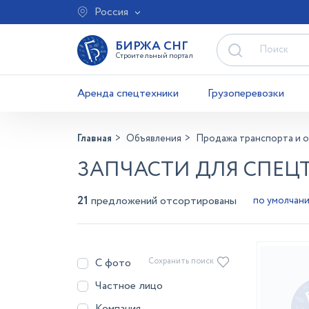
Россия
БИРЖА СНГ
Строительный портал
Аренда спецтехники
Грузоперевозки
Главная
Объявления
Продажа транспорта и 
ЗАПЧАСТИ ДЛЯ СПЕЦ
21
предложений отсортированы
С фото
Сохранить поиск
Частное лицо
Компания