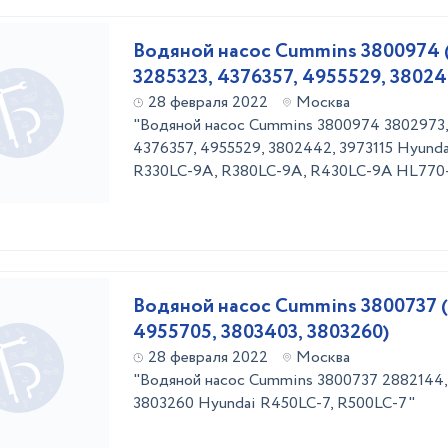
Водяной насос Cummins 3800974 (
3285323, 4376357, 4955529, 38024
28 февраля 2022
Москва
"Водяной насос Cummins 3800974 3802973, 
4376357, 4955529, 3802442, 3973115 Hyunda
R330LC-9A, R380LC-9A, R430LC-9A HL770
Водяной насос Cummins 3800737 
4955705, 3803403, 3803260)
28 февраля 2022
Москва
"Водяной насос Cummins 3800737 2882144,
3803260 Hyundai R450LC-7, R500LC-7"