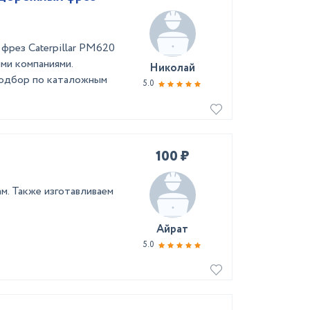
фрез Caterpillar PM620
ми компаниями.
Николай
 Подбор по каталожным
5.0
100 ₽
м. Также изготавливаем
Айрат
5.0