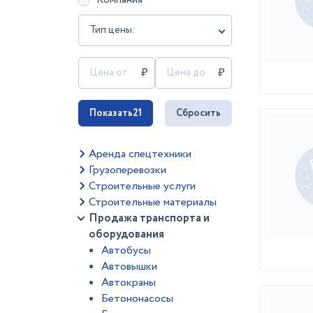
Тип цены:
Показать
21
Сбросить
Аренда спецтехники
Грузоперевозки
Строительные услуги
Строительные материалы
Продажа транспорта и
оборудования
Автобусы
Автовышки
Автокраны
Бетононасосы