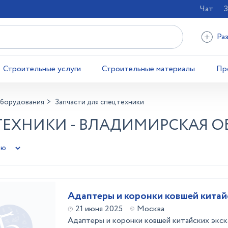
Чат
З
Ра
Строительные услуги
Строительные материалы
Пр
оборудования
Запчасти для спецтехники
ТЕХНИКИ - ВЛАДИМИРСКАЯ О
Адаптеры и коронки ковшей китай
21 июня 2025
Москва
Адаптеры и коронки ковшей китайских экс