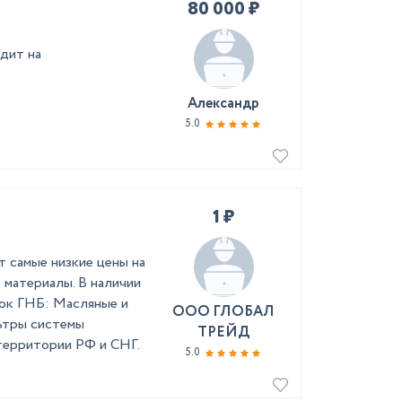
80 000 ₽
дит на
Александр
5.0
1 ₽
самые низкие цены на
материалы. В наличии
ок ГНБ: Масляные и
ООО ГЛОБАЛ
ьтры системы
ТРЕЙД
территории РФ и СНГ.
5.0