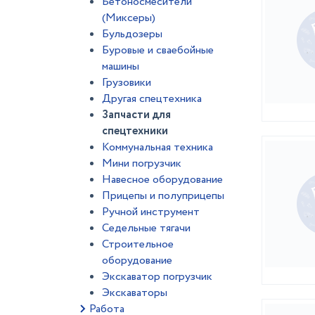
Бетоносмесители
(Миксеры)
Бульдозеры
Буровые и сваебойные
машины
Грузовики
Другая спецтехника
Запчасти для
спецтехники
Коммунальная техника
Мини погрузчик
Навесное оборудование
Прицепы и полуприцепы
Ручной инструмент
Седельные тягачи
Строительное
оборудование
Экскаватор погрузчик
Экскаваторы
Работа