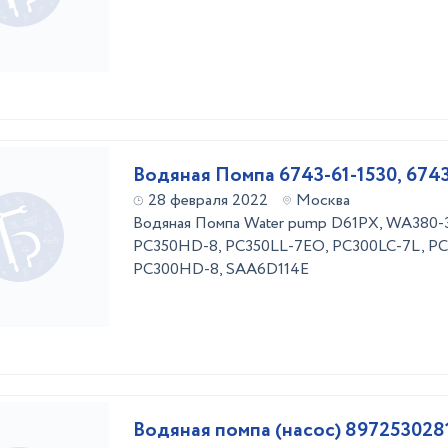
Водяная Помпа 6743-61-1530, 6743
28 февраля 2022
Москва
Водяная Помпа Water pump D61PX, WA380-
PC350HD-8, PC350LL-7EO, PC300LC-7L, PC
PC300HD-8, SAA6D114E
Водяная помпа (насос) 89725302