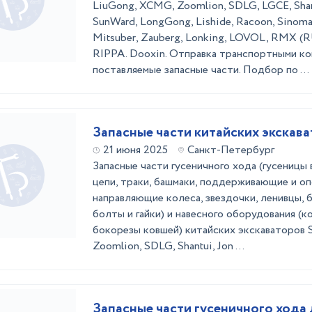
LiuGong, XCMG, Zoomlion, SDLG, LGCE, Sha
SunWard, LongGong, Lishide, Racoon, Sinomac
Mitsuber, Zauberg, Lonking, LOVOL, RMX (
RIPPA. Dooxin. Отправка транспортными ком
поставляемые запасные части. Подбор по ...
Запасные части китайских экскав
21 июня 2025
Санкт-Петербург
Запасные части гусеничного хода (гусеницы 
цепи, траки, башмаки, поддерживающие и оп
направляющие колеса, звездочки, ленивцы, 
болты и гайки) и навесного оборудования (к
бокорезы ковшей) китайских экскаваторов
Zoomlion, SDLG, Shantui, Jon ...
Запасные части гусеничного хода