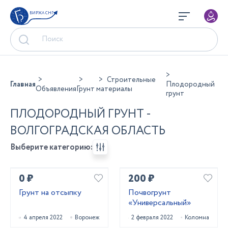
БИРЖА СНГ
Строительные
Главная
Плодородный
Объявления
Грунт
материалы
грунт
ПЛОДОРОДНЫЙ ГРУНТ -
ВОЛГОГРАДСКАЯ ОБЛАСТЬ
Выберите категорию:
0 ₽
200 ₽
Грунт на отсыпку
Почвогрунт
«Универсальный»
4 апреля 2022
Воронеж
2 февраля 2022
Коломна