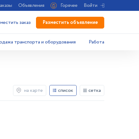
аказы
Объявления
Горячее
Войти
Разместить объявление
зместить заказ
одажа транспорта и оборудования
Работа
на карте
список
сетка