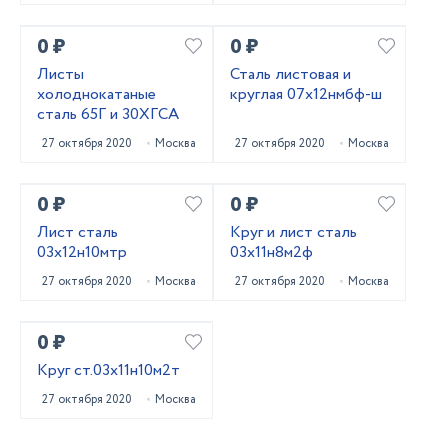
0 ₽
0 ₽
Листы
Сталь листовая и
холоднокатаные
круглая 07х12нмбф-ш
сталь 65Г и 30ХГСА
27 октября 2020
Москва
27 октября 2020
Москва
0 ₽
0 ₽
Лист сталь
Круг и лист сталь
03х12н10мтр
03х11н8м2ф
27 октября 2020
Москва
27 октября 2020
Москва
0 ₽
Круг ст.03х11н10м2т
27 октября 2020
Москва