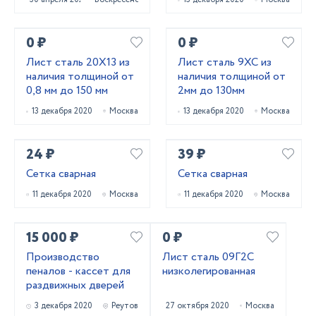
0 ₽
0 ₽
Лист сталь 20Х13 из
Лист сталь 9ХС из
наличия толщиной от
наличия толщиной от
0,8 мм до 150 мм
2мм до 130мм
13 декабря 2020
Москва
13 декабря 2020
Москва
24 ₽
39 ₽
Сетка сварная
Сетка сварная
11 декабря 2020
Москва
11 декабря 2020
Москва
15 000 ₽
0 ₽
Производство
Лист сталь 09Г2С
пеналов - кассет для
низколегированная
раздвижных дверей
3 декабря 2020
Реутов
27 октября 2020
Москва