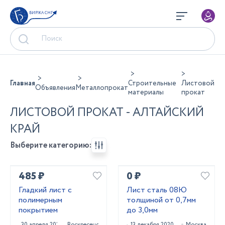
БИРЖА СНГ
Главная
Строительные
Листовой
Объявления
Металлопрокат
материалы
прокат
ЛИСТОВОЙ ПРОКАТ - АЛТАЙСКИЙ
КРАЙ
Выберите категорию:
485 ₽
0 ₽
Гладкий лист с
Лист сталь 08Ю
полимерным
толщиной от 0,7мм
покрытием
до 3,0мм
30 апреля 2021
Воскресенск
13 декабря 2020
Москва