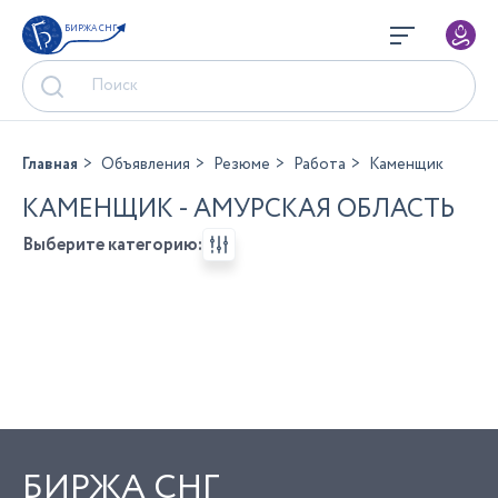
БИРЖА СНГ
Главная
Объявления
Резюме
Работа
Каменщик
КАМЕНЩИК - АМУРСКАЯ ОБЛАСТЬ
Выберите категорию:
БИРЖА СНГ