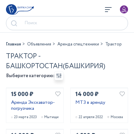
БИРЖА СНГ
Главная
Объявления
Аренда спецтехники
Трактор
ТРАКТОР -
БАШКОРТОСТАН(БАШКИРИЯ)
Выберите категорию:
15 000 ₽
14 000 ₽
Аренда Экскаватор-
МТЗ в аренду
погрузчика
23 марта 2023
Мытищи
22 апреля 2022
Москва