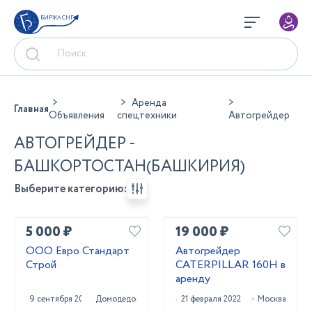
БИРЖА СНГ
Аренда
Главная
Объявления
спецтехники
Автогрейдер
АВТОГРЕЙДЕР -
БАШКОРТОСТАН(БАШКИРИЯ)
Выберите категорию:
5 000 ₽
19 000 ₽
ООО Евро Стандарт
Автогрейдер
Строй
CATERPILLAR 160H в
аренду
9 сентября 2023
Домодедово
21 февраля 2022
Москва