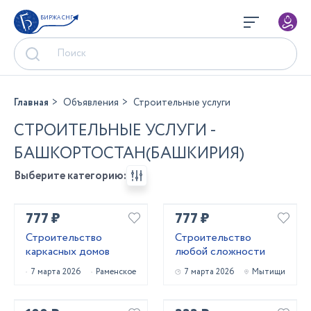
БИРЖА СНГ
Главная
Объявления
Строительные услуги
СТРОИТЕЛЬНЫЕ УСЛУГИ -
БАШКОРТОСТАН(БАШКИРИЯ)
Выберите категорию:
777 ₽
777 ₽
Строительство
Строительство
каркасных домов
любой сложности
7 марта 2026
Раменское
7 марта 2026
Мытищи