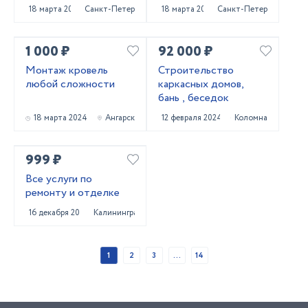
18 марта 2024
Санкт-Петербург
18 марта 2024
Санкт-Петербург
1 000 ₽
92 000 ₽
Монтаж кровель
Строительство
любой сложности
каркасных домов,
бань , беседок
18 марта 2024
Ангарск
12 февраля 2024
Коломна
999 ₽
Все услуги по
ремонту и отделке
16 декабря 2023
Калининград
1
2
3
...
14