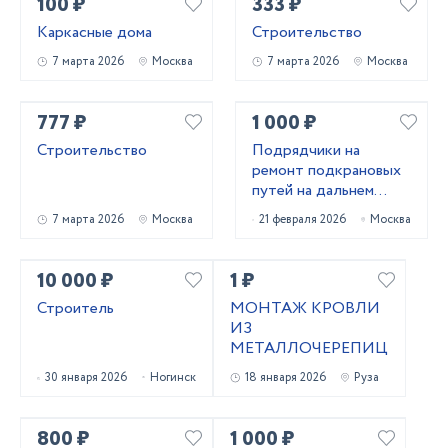
100 ₽
333 ₽
Каркасные дома
Строительство
7 марта 2026
Москва
7 марта 2026
Москва
777 ₽
1 000 ₽
Строительство
Подрядчики на
ремонт подкрановых
путей на дальнем
востоке
7 марта 2026
Москва
21 февраля 2026
Москва
10 000 ₽
1 ₽
Строитель
МОНТАЖ КРОВЛИ
ИЗ
МЕТАЛЛОЧЕРЕПИЦЫ
30 января 2026
Ногинск
18 января 2026
Руза
800 ₽
1 000 ₽