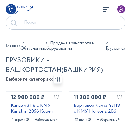
БИРЖА СНГ
Продажа транспорта и
Главная
Объявления
оборудования
Грузовики
ГРУЗОВИКИ -
БАШКОРТОСТАН(БАШКИРИЯ)
Выберите категорию:
12 900 000 ₽
11 200 000 ₽
Камаз 43118 с КМУ
Бортовой Камаз 43118
Kanglim 2056 Корея
с КМУ Horyong 206
1 апреля 2025
Набережные Челны
13 июня 2023
Набережные Челны