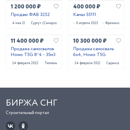
1 200 000 ₽
400 000 ₽
Продаю ФАВ 3252
Камаз 55111
4 мая 2023
Сургут (Самарская обл.)
6 апреля 2023
Фрязино
11 400 000 ₽
10 300 000 ₽
Продажа самосвалов
Продажа самосвала
Howo T5G 8*4 - 35м3
6х4, Howo T5G
24 февраля 2022
Тюмень
24 февраля 2022
Саранск
БИРЖА СНГ
Строительный портал