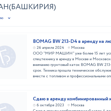
ТАН(БАШКИРИЯ)
BOMAG BW 213-D4 в аренду на лю
26 апреля 2024
Москва
ООО "МИР МАШИН" уже более 15 лет усп
спецтехнику в аренду в Москве и Московск
вниманию грунтовый каток BOMAG BW 213-
срок. Техника прошла техническое обслужи
вместе с топливом и профессиональными оп
6 октября 2023
Москва
Сдаю в аренду комбинированный каток 4 т