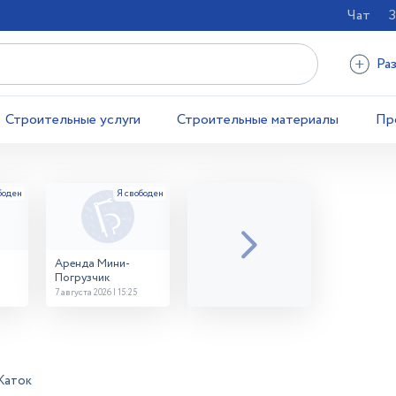
Чат
З
Ра
Строительные услуги
Строительные материалы
Пр
Аренда Мини-
Погрузчик
7 августа 2026 | 15:25
Каток