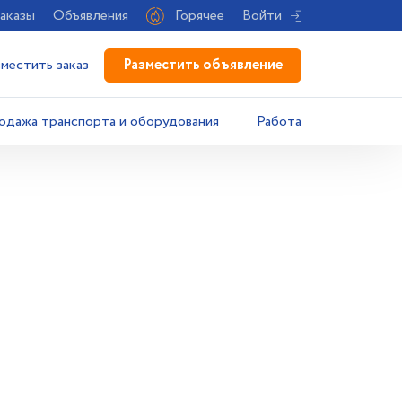
аказы
Объявления
Горячее
Войти
Разместить объявление
зместить заказ
одажа транспорта и оборудования
Работа