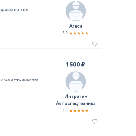
просы по тел.
Агаси
5.0
1 500 ₽
 же есть аналоги
Интретим
Автоспецтехника
5.0