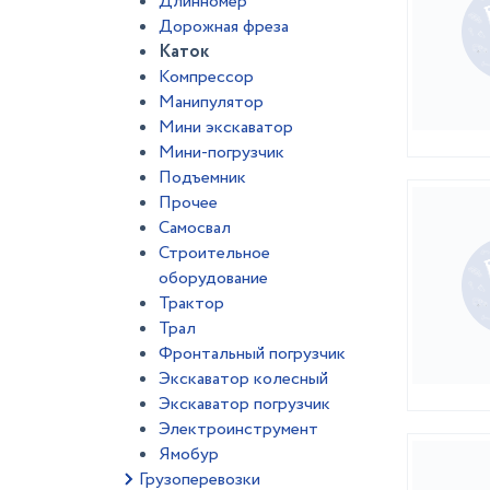
Длинномер
Дорожная фреза
Каток
Компрессор
Манипулятор
Мини экскаватор
Мини-погрузчик
Подъемник
Прочее
Самосвал
Строительное
оборудование
Трактор
Трал
Фронтальный погрузчик
Экскаватор колесный
Экскаватор погрузчик
Электроинструмент
Ямобур
Грузоперевозки