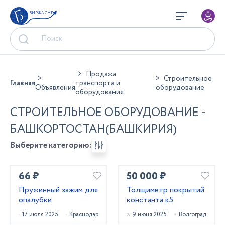
БИРЖА СНГ
Продажа
Строительное
Главная
транспорта и
Объявления
оборудование
оборудования
СТРОИТЕЛЬНОЕ ОБОРУДОВАНИЕ -
БАШКОРТОСТАН(БАШКИРИЯ)
Выберите категорию:
66 ₽
50 000 ₽
Пружинный зажим для
Толщиметр покрытий
опалубки
константа к5
17 июля 2025
Краснодар
9 июня 2025
Волгоград