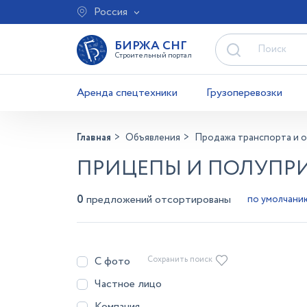
Россия
БИРЖА СНГ
Строительный портал
Аренда спецтехники
Грузоперевозки
Главная
Объявления
Продажа транспорта и 
ПРИЦЕПЫ И ПОЛУПРИ
0
предложений отсортированы
С фото
Сохранить поиск
Частное лицо
Компания