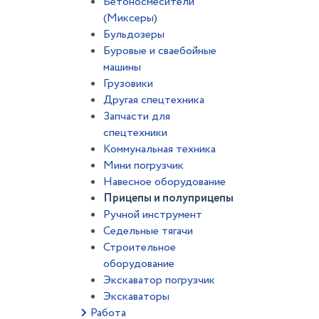
Бетоносмесители
(Миксеры)
Бульдозеры
Буровые и сваебойные
машины
Грузовики
Другая спецтехника
Запчасти для
спецтехники
Коммунальная техника
Мини погрузчик
Навесное оборудование
Прицепы и полуприцепы
Ручной инструмент
Седельные тягачи
Строительное
оборудование
Экскаватор погрузчик
Экскаваторы
Работа