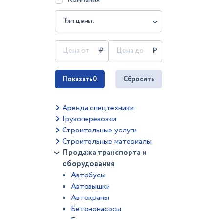
Тип цены:
Показать
0
Сбросить
Аренда спецтехники
Грузоперевозки
Строительные услуги
Строительные материалы
Продажа транспорта и
оборудования
Автобусы
Автовышки
Автокраны
Бетононасосы