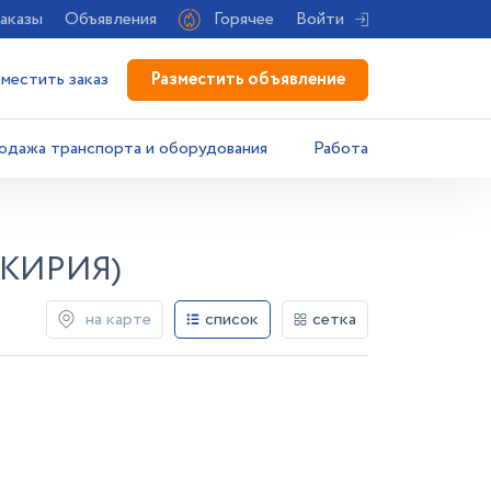
аказы
Объявления
Горячее
Войти
Разместить объявление
зместить заказ
одажа транспорта и оборудования
Работа
КИРИЯ)
на карте
список
сетка