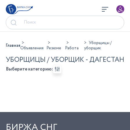
БИРЖА СНГ
Уборщицы /
Главная
Объявления
Резюме
Работа
уборщик
УБОРЩИЦЫ / УБОРЩИК - ДАГЕСТАН
Выберите категорию:
БИРЖА СНГ