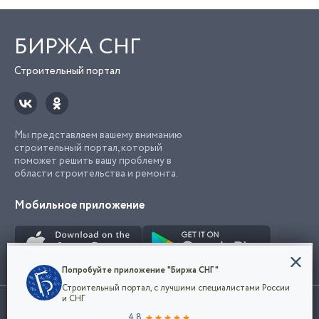
БИРЖА СНГ
Строительный портал
Мы представляем вашему вниманию
строительный портал, который
поможет решить вашу проблему в
области строительства и ремонта.
Мобильное приложение
Конфиденциальность
Попробуйте приложение "Биржа СНГ"
Мы используем файлы cookie, чтобы сделать
Строительный портал, с лучшими специалистами России
наш сайт удобным для каждого
Использование сайта, в том числе подача объявлений, означает
и СНГ
пользователя. Оставаясь на сайте,
ОК
согласие с
пользовательским соглашением
. Все логотипы и торговые
4.8
вы соглашаетесь