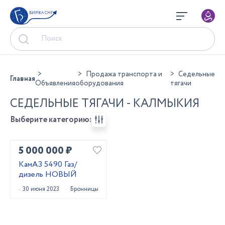
БИРЖА СНГ
Продажа транспорта и
Седельные
Главная
Объявления
оборудования
тягачи
СЕДЕЛЬНЫЕ ТЯГАЧИ - КАЛМЫКИЯ
Выберите категорию:
5 000 000 ₽
КамАЗ 5490 Газ/
дизель НОВЫЙ
30 июня 2023
Бронницы