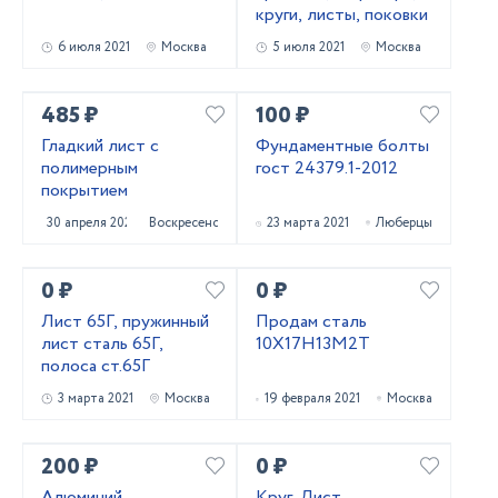
круги, листы, поковки
6 июля 2021
Москва
5 июля 2021
Москва
485 ₽
100 ₽
Гладкий лист с
Фундаментные болты
полимерным
гост 24379.1-2012
покрытием
30 апреля 2021
Воскресенск
23 марта 2021
Люберцы
0 ₽
0 ₽
Лист 65Г, пружинный
Продам сталь
лист сталь 65Г,
10Х17Н13М2Т
полоса ст.65Г
3 марта 2021
Москва
19 февраля 2021
Москва
200 ₽
0 ₽
Алюминий
Круг, Лист,