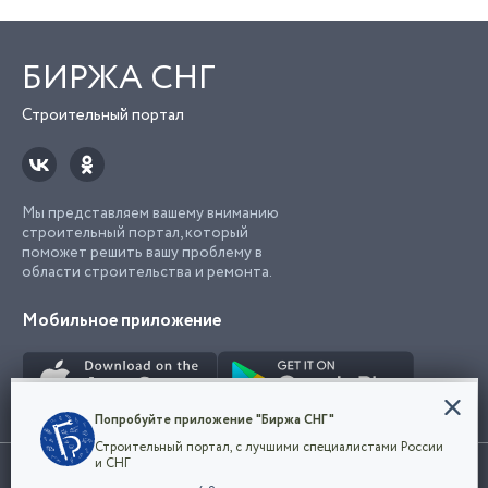
БИРЖА СНГ
Строительный портал
Мы представляем вашему вниманию
строительный портал, который
поможет решить вашу проблему в
области строительства и ремонта.
Мобильное приложение
Конфиденциальность
Попробуйте приложение "Биржа СНГ"
Мы используем файлы cookie, чтобы сделать
Строительный портал, с лучшими специалистами России
наш сайт удобным для каждого
Использование сайта, в том числе подача объявлений, означает
и СНГ
пользователя. Оставаясь на сайте,
ОК
согласие с
пользовательским соглашением
. Все логотипы и торговые