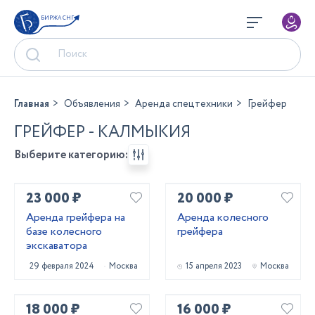
БИРЖА СНГ
Главная
Объявления
Аренда спецтехники
Грейфер
ГРЕЙФЕР - КАЛМЫКИЯ
Выберите категорию:
23 000 ₽
20 000 ₽
Аренда грейфера на
Аренда колесного
базе колесного
грейфера
экскаватора
29 февраля 2024
Москва
15 апреля 2023
Москва
18 000 ₽
16 000 ₽