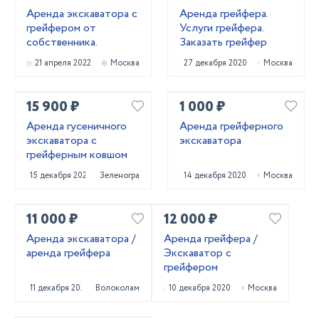
Аренда экскаватора с
Аренда грейфера.
грейфером от
Услуги грейфера.
собственника.
Заказать грейфер
21 апреля 2022
Москва
27 декабря 2020
Москва
15 900 ₽
1 000 ₽
Аренда гусеничного
Аренда грейферного
экскаватора с
экскаватора
грейферным ковшом
15 декабря 2020
Зеленоград
14 декабря 2020
Москва
11 000 ₽
12 000 ₽
Аренда экскаватора /
Аренда грейфера /
аренда грейфера
Экскаватор с
грейфером
11 декабря 2020
Волоколамск
10 декабря 2020
Москва