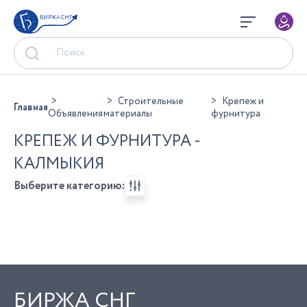
БИРЖА СНГ
Строительные
Крепеж и
Главная
Объявления
материалы
фурнитура
КРЕПЕЖ И ФУРНИТУРА -
КАЛМЫКИЯ
Выберите категорию:
БИРЖА СНГ