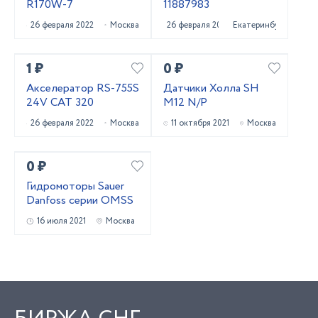
R170W-7
11887983
26 февраля 2022
Москва
26 февраля 2022
Екатеринбург
1 ₽
0 ₽
Акселератор RS-755S
Датчики Холла SH
24V CAT 320
M12 N/P
26 февраля 2022
Москва
11 октября 2021
Москва
0 ₽
Гидромоторы Sauer
Danfoss серии OMSS
16 июля 2021
Москва