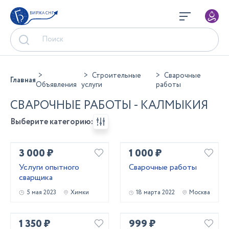
БИРЖА СНГ
Строительные
Сварочные
Главная
Объявления
услуги
работы
СВАРОЧНЫЕ РАБОТЫ - КАЛМЫКИЯ
Выберите категорию:
3 000 ₽
1 000 ₽
Услуги опытного
Сварочные работы
сварщика
5 мая 2023
Химки
18 марта 2022
Москва
1 350 ₽
999 ₽