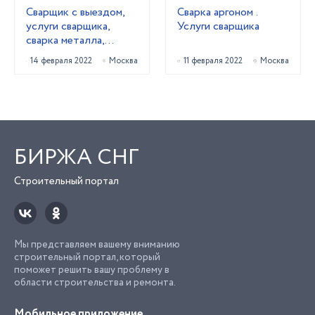
Сварщик с выездом,
Сварка аргоном .
услуги сварщика,
Услуги сварщика
сварка металла,
ремонт ворот и
14 февраля 2022
Москва
11 февраля 2022
Москва
калиток
БИРЖА СНГ
Строительный портал
Мы представляем вашему вниманию
строительный портал, который
поможет решить вашу проблему в
области строительства и ремонта.
Мобильное приложение