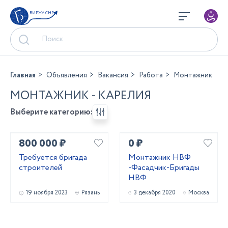
БИРЖА СНГ
Главная
Объявления
Вакансия
Работа
Монтажник
МОНТАЖНИК - КАРЕЛИЯ
Выберите категорию:
800 000 ₽
0 ₽
Требуется бригада
Монтажник НВФ
строителей
-Фасадчик-Бригады
НВФ
19 ноября 2023
Рязань
3 декабря 2020
Москва