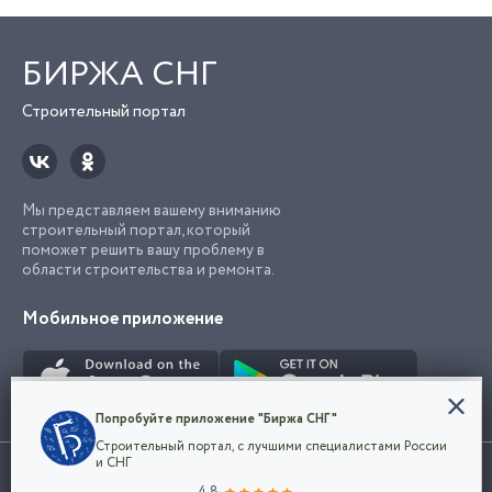
БИРЖА СНГ
Строительный портал
Мы представляем вашему вниманию
строительный портал, который
поможет решить вашу проблему в
области строительства и ремонта.
Мобильное приложение
Конфиденциальность
Попробуйте приложение "Биржа СНГ"
Мы используем файлы cookie, чтобы сделать
Строительный портал, с лучшими специалистами России
наш сайт удобным для каждого
Использование сайта, в том числе подача объявлений, означает
и СНГ
пользователя. Оставаясь на сайте,
ОК
согласие с
пользовательским соглашением
. Все логотипы и торговые
4.8
вы соглашаетесь