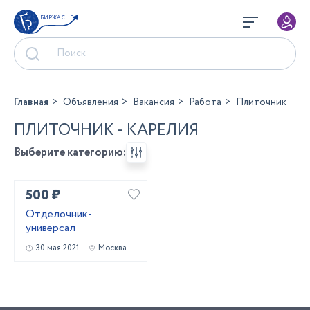
БИРЖА СНГ
Главная
Объявления
Вакансия
Работа
Плиточник
ПЛИТОЧНИК - КАРЕЛИЯ
Выберите категорию:
500 ₽
Отделочник-
универсал
30 мая 2021
Москва