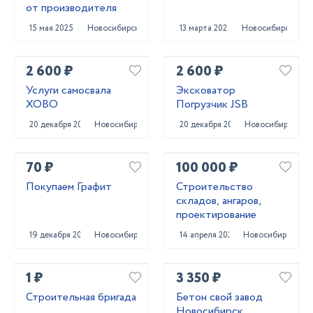
от производителя
15 мая 2025
Новосибирск
13 марта 2024
Новосибирск
2 600 ₽
2 600 ₽
Услуги самосвала
Эксковатор
ХОВО
Погрузчик JSB
20 декабря 2023
Новосибирск
20 декабря 2023
Новосибирск
70 ₽
100 000 ₽
Покупаем Графит
Строительство
складов, ангаров,
проектирование
19 декабря 2023
Новосибирск
14 апреля 2022
Новосибирск
1 ₽
3 350 ₽
Строительная бригада
Бетон свой завод
Новосибирск