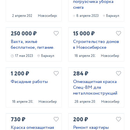
погрузсчика уборка
снега
2 апреля 2024
Новосибирск
8 апреля 2023
Барнаул
250 000 ₽
15 000 ₽
Вахта, жильё
Строительство домов
бесплатное, питание.
в Новосибирске
17 мая 2023
Барнаул
18 апреля 2023
Новосибирск
1 200 ₽
284 ₽
Фасадные работы
Огнезащитная краска
Спец-ВМ для
металлоконструкций
18 апреля 2023
Новосибирск
28 апреля 2025
Новосибирск
730 ₽
200 ₽
Краска огнезащитная
Ремонт квартиры