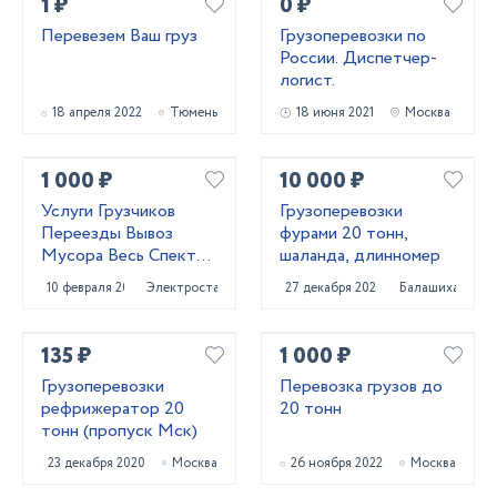
1 ₽
0 ₽
Перевезем Ваш груз
Грузоперевозки по
России. Диспетчер-
логист.
18 апреля 2022
Тюмень
18 июня 2021
Москва
1 000 ₽
10 000 ₽
Услуги Грузчиков
Грузоперевозки
Переезды Вывоз
фурами 20 тонн,
Мусора Весь Спектр
шаланда, длинномер
Услуг
10 февраля 2021
Электросталь
27 декабря 2020
Балашиха
135 ₽
1 000 ₽
Грузоперевозки
Перевозка грузов до
рефрижератор 20
20 тонн
тонн (пропуск Мск)
23 декабря 2020
Москва
26 ноября 2022
Москва