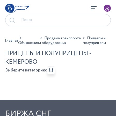
БИРЖА СНГ
Продажа транспорта
Прицепы и
Главная
Объявления
и оборудования
полуприцепы
ПРИЦЕПЫ И ПОЛУПРИЦЕПЫ -
КЕМЕРОВО
Выберите категорию:
БИРЖА СНГ