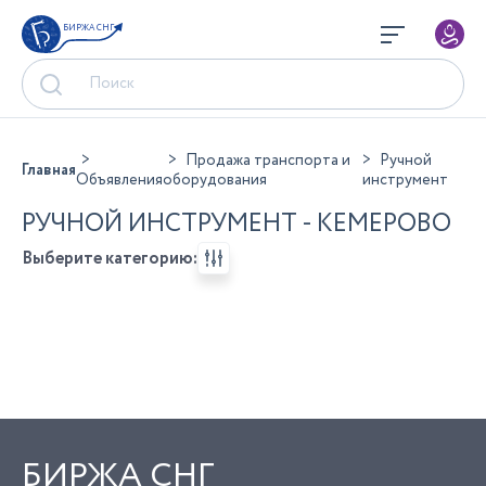
БИРЖА СНГ
Продажа транспорта и
Ручной
Главная
Объявления
оборудования
инструмент
РУЧНОЙ ИНСТРУМЕНТ - КЕМЕРОВО
Выберите категорию:
БИРЖА СНГ