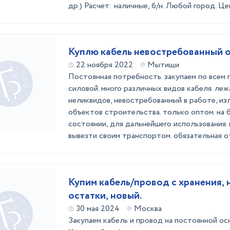
др.) Расчет: наличные, б/н. Любой город. Цен
Куплю кабель невостребованный 
22 ноября 2022
Мытищи
Постоянная потребность. закупаем по всем 
силовой. много различных видов кабеля. леж
неликвидов, невостребованный в работе, из
объектов строительства. только оптом. на 
состоянии, для дальнейшего использования.
вывезти своим транспортом. обязательная от
Купим кабель/провод с хранения, 
остатки, новый.
30 мая 2024
Москва
Закупаем кабель и провод на постоянной ос