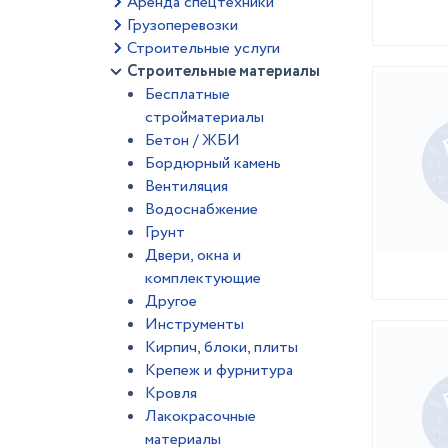
Аренда спецтехники
Грузоперевозки
Строительные услуги
Строительные материалы
Бесплатные
стройматериалы
Бетон / ЖБИ
Бордюрный камень
Вентиляция
Водоснабжение
Грунт
Двери, окна и
комплектующие
Другое
Инструменты
Кирпич, блоки, плиты
Крепеж и фурнитура
Кровля
Лакокрасочные
материалы