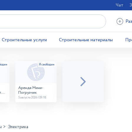
Чат
З
Ра
Строительные услуги
Строительные материалы
Пр
Аренда Мини-
.
Погрузчик
5 августа 2026 | 09:18
ы
Электрика