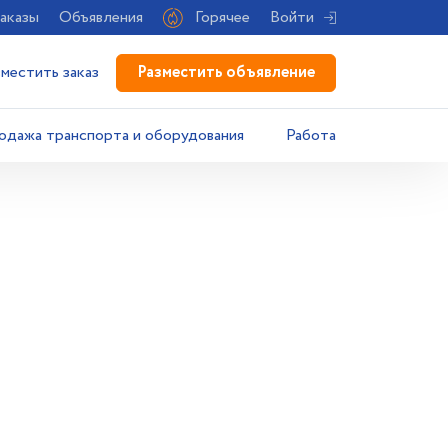
аказы
Объявления
Горячее
Войти
Разместить объявление
зместить заказ
одажа транспорта и оборудования
Работа