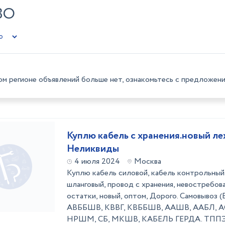
ВО
ом регионе объявлений больше нет, ознакомьтесь с предложени
Kyплю кабель c хранения.новый ле
Неликвиды
4 июля 2024
Москва
Куплю кабель силовой, кабель контрольный,
шланговый, провод с хранения, невостребова
остатки, новый, оптом, Дорого. Самовывоз 
АВББШВ, КВВГ, КВББШВ, ААШВ, ААБЛ, АСБ
НРШМ, СБ, МКШВ, КАБЕЛЬ ГЕРДА. ТППЭП