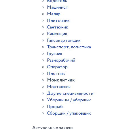
Водитель
Машинист
Маляр
Плиточник
Сантехник
Каменщик
Гипсокартонщик
Транспорт, логистика
Грузчик
Разнорабочий
Оператор
Плотник
Монолитчик
Монтажник
Другие специальности
Уборщицы / уборщик
Прораб
Сборщик / упаковщик
Актуальные заказы