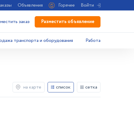
аказы
Объявления
Горячее
Войти
Разместить объявление
зместить заказ
одажа транспорта и оборудования
Работа
на карте
список
сетка