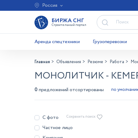
Россия
БИРЖА СНГ
Строительный портал
Аренда спецтехники
Грузоперевозки
Главная
Объявления
Резюме
Работа
Мо
МОНОЛИТЧИК - КЕМЕ
0
предложений отсортированы
С фото
Сохранить поиск
Частное лицо
Компания