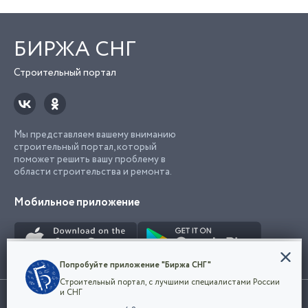
БИРЖА СНГ
Строительный портал
Мы представляем вашему вниманию
строительный портал, который
поможет решить вашу проблему в
области строительства и ремонта.
Мобильное приложение
Конфиденциальность
Попробуйте приложение "Биржа СНГ"
Мы используем файлы cookie, чтобы сделать
Строительный портал, с лучшими специалистами России
наш сайт удобным для каждого
Использование сайта, в том числе подача объявлений, означает
и СНГ
пользователя. Оставаясь на сайте,
ОК
согласие с
пользовательским соглашением
. Все логотипы и торговые