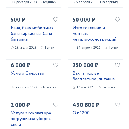
10 декабря 2023
Кодинск
28 апреля 2022
Екатеринбург
сваебоя
500 ₽
50 000 ₽
Баня, баня мобильная,
Изготовление и
баня каркасная, баня
монтаж
бытовка
металлоконструкций
28 июля 2023
Томск
24 апреля 2025
Томск
6 000 ₽
250 000 ₽
Услуги Самосвал
Вахта, жильё
бесплатное, питание.
16 октября 2023
Иркутск
17 мая 2023
Барнаул
2 000 ₽
490 800 ₽
Услуги эксковатора
От 1200
погрузсчика уборка
снега