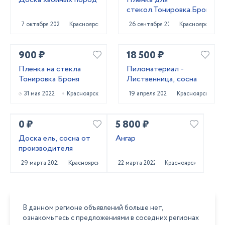
стекол.Тонировка.Броня.
7 октября 2022
Красноярск
26 сентября 2022
Красноярск
900 ₽
18 500 ₽
Пленка на стекла
Пиломатериал -
Тонировка Броня
Лиственница, сосна
31 мая 2022
Красноярск
19 апреля 2022
Красноярск
0 ₽
5 800 ₽
Доска ель, сосна от
Ангар
производителя
29 марта 2022
Красноярск
22 марта 2022
Красноярск
В данном регионе объявлений больше нет,
ознакомьтесь с предложениями в соседних регионах