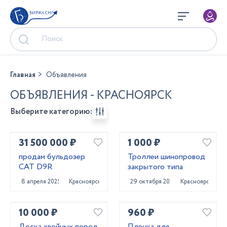
БИРЖА СНГ
Главная
Объявления
ОБЪЯВЛЕНИЯ - КРАСНОЯРСК
Выберите категорию:
31 500 000 ₽
1 000 ₽
продам бульдозер
Троллеи шинопровод
CAT D9R
закрытого типа
8 апреля 2025
Красноярск
29 октября 2023
Красноярск
10 000 ₽
960 ₽
Доска хвойных пород
Пленка для