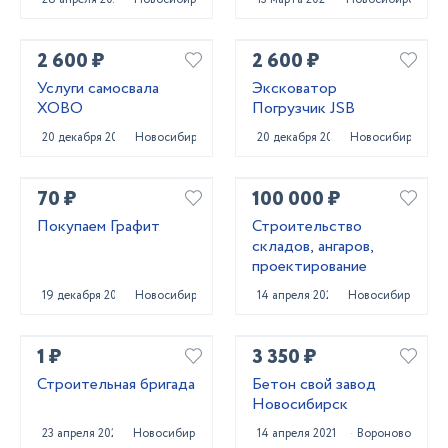
2 600 ₽
2 600 ₽
Услуги самосвала
Эксковатор
ХОВО
Погрузчик JSB
20 декабря 2023
Новосибирск
20 декабря 2023
Новосибирск
70 ₽
100 000 ₽
Покупаем Графит
Строительство
складов, ангаров,
проектирование
19 декабря 2023
Новосибирск
14 апреля 2022
Новосибирск
1 ₽
3 350 ₽
Строительная бригада
Бетон свой завод
Новосибирск
23 апреля 2024
Новосибирск
14 апреля 2021
Вороново