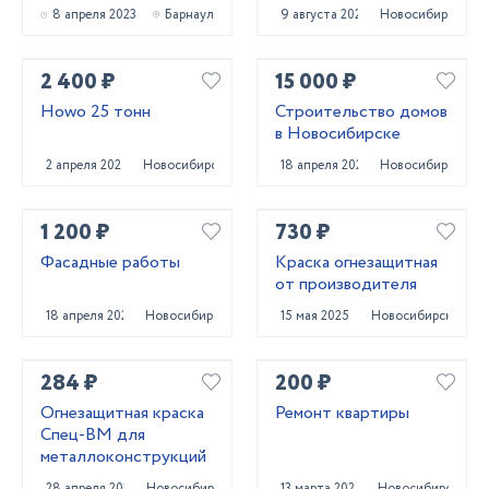
8 апреля 2023
Барнаул
9 августа 2024
Новосибирск
2 400 ₽
15 000 ₽
Howo 25 тонн
Строительство домов
в Новосибирске
2 апреля 2024
Новосибирск
18 апреля 2023
Новосибирск
1 200 ₽
730 ₽
Фасадные работы
Краска огнезащитная
от производителя
18 апреля 2023
Новосибирск
15 мая 2025
Новосибирск
284 ₽
200 ₽
Огнезащитная краска
Ремонт квартиры
Спец-ВМ для
металлоконструкций
28 апреля 2025
Новосибирск
13 марта 2024
Новосибирск