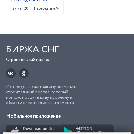
27 мая 2023
Набережные Челны
БИРЖА СНГ
Строительный портал
Мы представляем вашему вниманию
строительный портал, который
поможет решить вашу проблему в
области строительства и ремонта.
Мобильное приложение