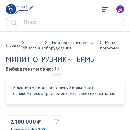
БИРЖА СНГ
Продажа транспорта и
Мини
Главная
Объявления
оборудования
погрузчик
МИНИ ПОГРУЗЧИК - ПЕРМЬ
Выберите категорию:
В данном регионе объявлений больше нет,
ознакомьтесь с предложениями в соседних регионах
2 100 000 ₽
Lonking cdm 308