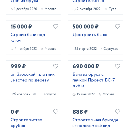
Дом из бруса
Строительство
1 декабря 2020
Москва
2 октября 2022
Тула
15 000 ₽
500 000 ₽
Строим бани под
Достроить баню
ключ
4 ноября 2023
Москва
25 марта 2022
Серпухов
999 ₽
690 000 ₽
рп Заокский, плотник
Баня из бруса с
, мастер по дереву.
печкой Проект БС-7
4х6 м
26 ноября 2020
Серпухов
15 мая 2022
Москва
0 ₽
888 ₽
Строительство
Строительная бригада
срубов.
выполняем всё вид