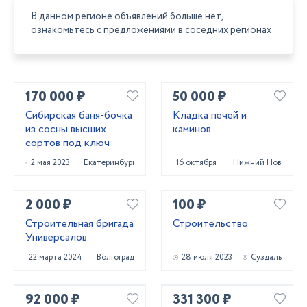
В данном регионе объявлений больше нет,
ознакомьтесь с предложениями в соседних регионах
170 000 ₽
50 000 ₽
Сибирская баня-бочка
Кладка печей и
из сосны высших
каминов
сортов под ключ
2 мая 2023
Екатеринбург
16 октября 2023
Нижний Новгород
2 000 ₽
100 ₽
Строительная бригада
Строительство
Универсалов
22 марта 2024
Волгоград
28 июля 2023
Суздаль
92 000 ₽
331 300 ₽