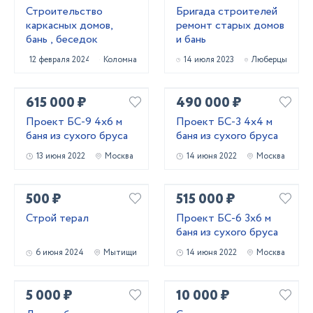
Строительство
Бригада строителей
каркасных домов,
ремонт старых домов
бань , беседок
и бань
12 февраля 2024
Коломна
14 июля 2023
Люберцы
615 000 ₽
490 000 ₽
Проект БС-9 4х6 м
Проект БС-3 4х4 м
баня из сухого бруса
баня из сухого бруса
13 июня 2022
Москва
14 июня 2022
Москва
500 ₽
515 000 ₽
Строй терал
Проект БС-6 3х6 м
баня из сухого бруса
6 июня 2024
Мытищи
14 июня 2022
Москва
5 000 ₽
10 000 ₽