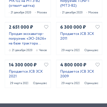
МК-02 на МТЗ-82
погрузчик ПЭФ-1
(отвал+ щётка)
(МТЗ-82)
21 декабря 2020
Москва
21 декабря 2020
Москва
2 651 000 ₽
6 300 000 ₽
Продам экскаватор-
Продается JCB 3CX
погрузчик «ЭО-2626»
2011
на базе трактора
МТЗ-82.1
21 декабря 2020
Чехов
29 марта 2023
Одинцово
14 300 000 ₽
4 800 000 ₽
Продается JCB 3CX
Продается JCB 3CX
2021
2009
29 марта 2023
Одинцово
29 марта 2023
Одинцово