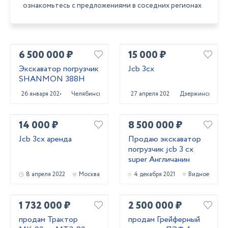
ознакомьтесь с предложениями в соседних регионах
6 500 000 ₽
15 000 ₽
Экскаватор погрузчик
Jcb 3cx
SHANMON 388H
26 января 2024
Челябинск
27 апреля 2022
Дзержинск
14 000 ₽
8 500 000 ₽
Jcb 3сх аренда
Продаю экскаватор
погрузчик jcb 3 cx
super Англичанин
8 апреля 2022
Москва
4 декабря 2021
Видное
1 732 000 ₽
2 500 000 ₽
продам Трактор
продам Грейферный