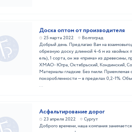
Доска оптом от производителя
25 марта 2022
Волгоград
Добрый день. Предлагаю Вам на взаимовыго
обрезную доску длинной 4-6 м из хвойных п
ель), 1 сорта, он же «прима» из древесины,
ХМАО- Югра, Октябрьский, Кондинский, Со
Материалы гладкие. Без гнили. Приемлемая 
покоробленности — в пределах 0,2-1%. Объ
...
Асфальтирование дорог
23 апреля 2022
Сургут
Доброго времени, наша компания занимаетс