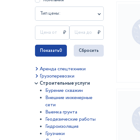
Тип цены:
Показать
0
Сбросить
Аренда спецтехники
Грузоперевозки
Строительные услуги
Бурение скважин
Внешние инженерные
сети
Выемка грунта
Геодезические работы
Гидроизоляция
Грузчики