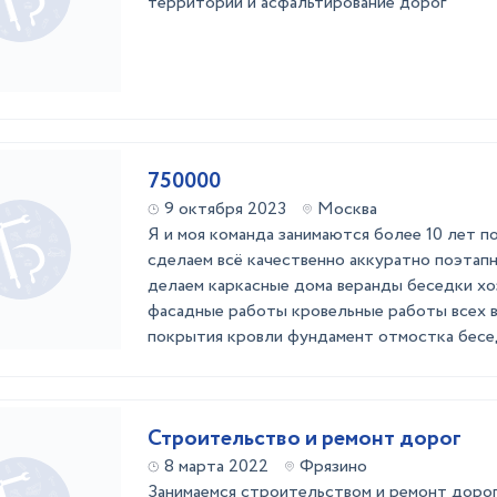
территории и асфальтирование дорог
750000
9 октября 2023
Москва
Я и моя команда занимаются более 10 лет п
сделаем всё качественно аккуратно поэтап
делаем каркасные дома веранды беседки х
фасадные работы кровельные работы всех в
покрытия кровли фундамент отмостка бесе
Строительство и ремонт дорог
8 марта 2022
Фрязино
Занимаемся строительством и ремонт доро