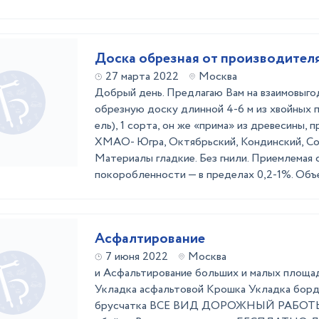
Доска обрезная от производител
27 марта 2022
Москва
Добрый день. Предлагаю Вам на взаимовыго
обрезную доску длинной 4-6 м из хвойных п
ель), 1 сорта, он же «прима» из древесины,
ХМАО- Югра, Октябрьский, Кондинский, Со
Материалы гладкие. Без гнили. Приемлемая 
покоробленности — в пределах 0,2-1%. Объе
Асфалтирование
7 июня 2022
Москва
и Асфальтирование больших и малых площ
Укладка асфальтовой Крошка Укладка борд
брусчатка ВСЕ ВИД ДОРОЖНЫЙ РАБОТЫ 