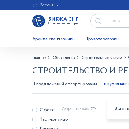
Россия
БИРЖА СНГ
Строительный портал
Аренда спецтехники
Грузоперевозки
Главная
Объявления
Строительные услуги
СТРОИТЕЛЬСТВО И РЕ
0
предложений отсортированы
В данн
С фото
Сохранить поиск
Частное лицо
Компания