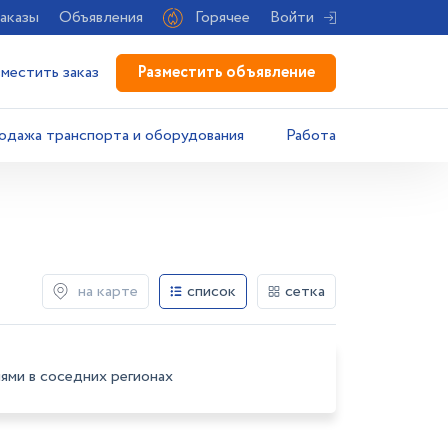
аказы
Объявления
Горячее
Войти
Разместить объявление
зместить заказ
одажа транспорта и оборудования
Работа
на карте
список
сетка
ями в соседних регионах