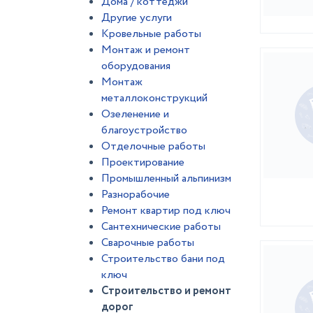
Дома / коттеджи
Другие услуги
Кровельные работы
Монтаж и ремонт
оборудования
Монтаж
металлоконструкций
Озеленение и
благоустройство
Отделочные работы
Проектирование
Промышленный альпинизм
Разнорабочие
Ремонт квартир под ключ
Сантехнические работы
Сварочные работы
Строительство бани под
ключ
Строительство и ремонт
дорог