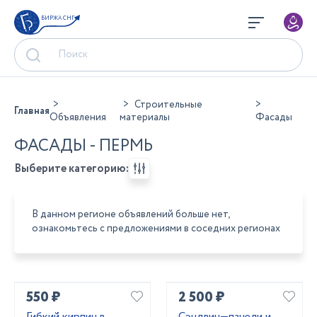
БИРЖА СНГ
Строительные
Главная
Объявления
материалы
Фасады
ФАСАДЫ - ПЕРМЬ
Выберите категорию:
В данном регионе объявлений больше нет,
ознакомьтесь с предложениями в соседних регионах
550 ₽
2 500 ₽
Гибкий кирпич в
Сэндвич—панели и