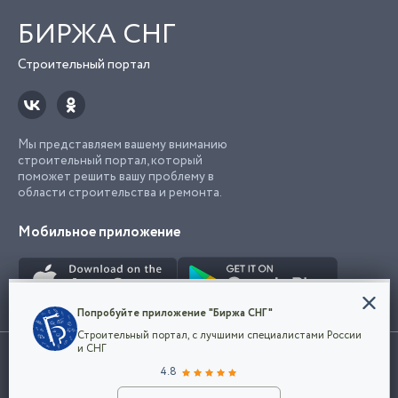
БИРЖА СНГ
Строительный портал
Мы представляем вашему вниманию
строительный портал, который
поможет решить вашу проблему в
области строительства и ремонта.
Мобильное приложение
Конфиденциальность
Попробуйте приложение "Биржа СНГ"
Мы используем файлы cookie, чтобы сделать
Строительный портал, с лучшими специалистами России
наш сайт удобным для каждого
Использование сайта, в том числе подача объявлений, означает
и СНГ
пользователя. Оставаясь на сайте,
ОК
согласие с
пользовательским соглашением
. Все логотипы и торговые
4.8
вы соглашаетесь
марки представленные на сайте являются собственностью их
с
Политикой конфиденциальности компании
владельца.
Разместить объявление