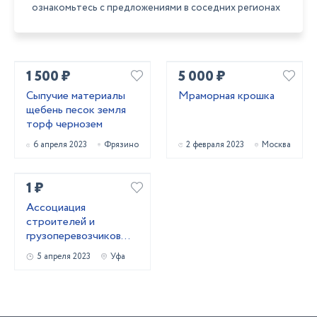
ознакомьтесь с предложениями в соседних регионах
1 500 ₽
5 000 ₽
Сыпучие материалы
Мраморная крошка
щебень песок земля
торф чернозем
6 апреля 2023
Фрязино
2 февраля 2023
Москва
1 ₽
Ассоциация
строителей и
грузоперевозчиков
предлагает
5 апреля 2023
Уфа