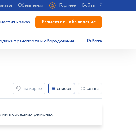
аказы
Объявления
Горячее
Войти
Разместить объявление
зместить заказ
одажа транспорта и оборудования
Работа
на карте
список
сетка
ями в соседних регионах