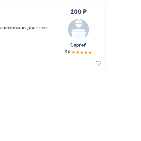
200 ₽
 же возможно доставка
Сергей
5.0