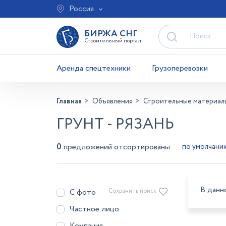
Россия
БИРЖА СНГ
Строительный портал
Аренда спецтехники
Грузоперевозки
Главная
Объявления
Строительные материал
ГРУНТ - РЯЗАНЬ
0
предложений отсортированы
В данн
С фото
Сохранить поиск
Частное лицо
Компания