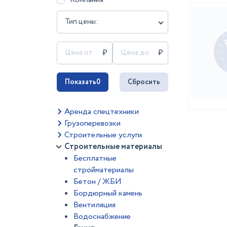
Тип цены:
Показать
0
Сбросить
Аренда спецтехники
Грузоперевозки
Строительные услуги
Строительные материалы
Бесплатные
стройматериалы
Бетон / ЖБИ
Бордюрный камень
Вентиляция
Водоснабжение