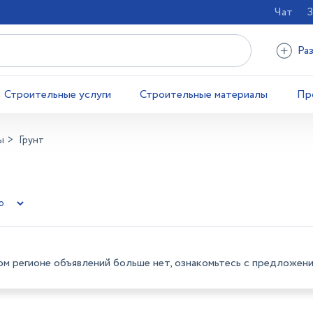
Чат
З
Ра
Строительные услуги
Строительные материалы
Пр
ы
Грунт
ом регионе объявлений больше нет, ознакомьтесь с предложени