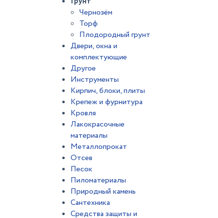
Грунт
Чернозём
Торф
Плодородный грунт
Двери, окна и
комплектующие
Другое
Инструменты
Кирпич, блоки, плиты
Крепеж и фурнитура
Кровля
Лакокрасочные
материалы
Металлопрокат
Отсев
Песок
Пиломатериалы
Природный камень
Сантехника
Средства защиты и