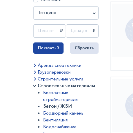
Тип цены:
Показать
0
Сбросить
Аренда спецтехники
Грузоперевозки
Строительные услуги
Строительные материалы
Бесплатные
стройматериалы
Бетон / ЖБИ
Бордюрный камень
Вентиляция
Водоснабжение