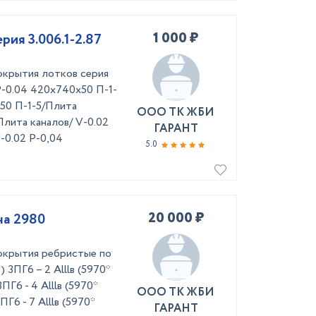
1 000 ₽
рия 3.006.1-2.87
крытия лотков серия
 P-0.04 420х740х50 П-1-
х50 П-1-5/Плита
ООО ТК ЖБИ
Плита каналов/ V-0.02
ГАРАНТ
-0.02 Р-0,04
5.0
20 000 ₽
на 2980
окрытия ребристые по
) 3ПГ6 – 2 Аlllв (5970*
ПГ6 - 4 Аlllв (5970*
ООО ТК ЖБИ
ПГ6 - 7 Аlllв (5970*
ГАРАНТ