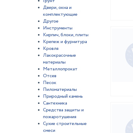
Грунт
Двери, окна и
комплектующие
Другое
Инструменты
Кирпич, блоки, плиты
Крепеж и фурнитура
Кровля
Лакокрасочные
материалы
Металлопрокат
Отсев
Песок
Пиломатериалы
Природный камень
Сантехника
Средства защиты и
пожаротушения
Сухие строительные
смеси