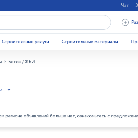
Чат
З
Ра
Строительные услуги
Строительные материалы
Пр
ы
Бетон / ЖБИ
ом регионе объявлений больше нет, ознакомьтесь с предложени