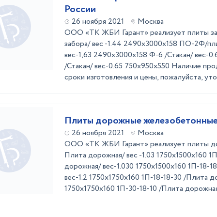
России
26 ноября 2021
Москва
ООО «ТК ЖБИ Гарант» реализует плиты з
забора/ вес -1.44 2490х3000х158 ПО-2Ф/пл
вес-1,63 2490х3000х158 Ф-6 /Стакан/ вес-
/Стакан/ вес-0.65 750x950x550 Наличие про
сроки изготовления и цены, пожалуйста, уто
Плиты дорожные железобетонны
26 ноября 2021
Москва
ООО «ТК ЖБИ Гарант» реализует плиты до
Плита дорожная/ вес -1.03 1750х1500х160 1П
дорожная/ вес-1.030 1750х1500х160 1П-18-1
вес-1.2 1750х1750х160 1П-18-18-30 /Плита д
1750х1750х160 1П-30-18-10 /Плита дорожная/