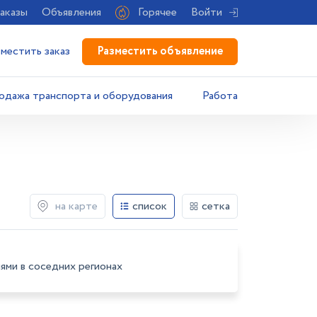
аказы
Объявления
Горячее
Войти
Разместить объявление
зместить заказ
одажа транспорта и оборудования
Работа
на карте
список
сетка
ями в соседних регионах