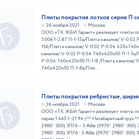
Плиты покрытия лотков серия П се
26 ноября 2021
Москва
ООО «ТК ЖБИ Гарант» реализует плиты по
3.006.1-2.87 П-1-15а/Плита каналов/ V-0.02
15б/Плита каналов/ V-0.02 P-0.04 420х740
каналов/ V-0.02 P-0.04 740х420х50 П-1-5а/
P-0.04 740х420х50 П-1-8 /Плита каналов/ V
740х420х50 П-1-8а/Пли ...
Плиты покрытия ребристые, шири
26 ноября 2021
Москва
ООО «ТК ЖБИ Гарант» реализует плиты п
серии 1.465.1–21.94 (!!! Негабаритный груз !!!
2980* 300) 3ПГ6 – 3 Аlllв (5970* 2980* 300) 3
2980* 300) 3ПГ6 - 5 Аlllв (5970* 2980* 300) 3