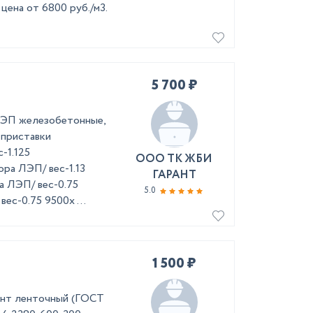
цена от 6800 руб./м3.
5 700 ₽
ЭП железобетонные,
 приставки
-1.125
ООО ТК ЖБИ
ора ЛЭП/ вес-1.13
ГАРАНТ
а ЛЭП/ вес-0.75
5.0
ес-0.75 9500х ...
1 500 ₽
нт ленточный (ГОСТ