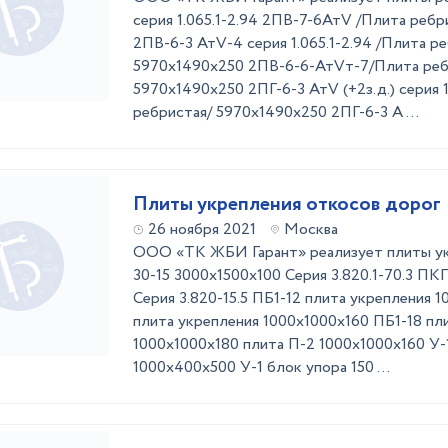
серия 1.065.1-2.94 2ПВ-7-6АтV /Плита реб
2ПВ-6-3 АтV-4 серия 1.065.1-2.94 /Плита р
5970x1490x250 2ПВ-6-6-АтVт-7/Плита реб
5970х1490х250 2ПГ-6-3 АтV (+2з.д.) серия 1
ребристая/ 5970x1490x250 2ПГ-6-3 А ...
Плиты укрепления откосов дорог
26 ноября 2021
Москва
ООО «ТК ЖБИ Гарант» реализует плиты ук
30-15 3000х1500х100 Серия 3.820.1-70.3 ПК
Серия 3.820-15.5 ПБ1-12 плита укрепления 
плита укрепления 1000х1000х160 ПБ1-18 пл
1000х1000х180 плита П-2 1000х1000х160 У-
1000х400х500 У-1 блок упора 150 ...