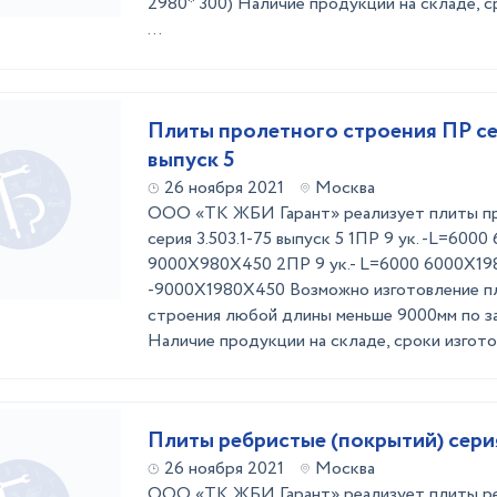
2980* 300) Наличие продукции на складе, с
...
Плиты пролетного строения ПР сер
выпуск 5
26 ноября 2021
Москва
ООО «ТК ЖБИ Гарант» реализует плиты пр
серия 3.503.1-75 выпуск 5 1ПР 9 ук. -L=60
9000Х980Х450 2ПР 9 ук.- L=6000 6000Х1
-9000Х1980Х450 Возможно изготовление п
строения любой длины меньше 9000мм по за
Наличие продукции на складе, сроки изготов
Плиты ребристые (покрытий) серия
26 ноября 2021
Москва
ООО «ТК ЖБИ Гарант» реализует плиты ре