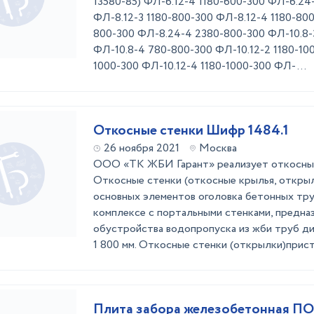
13580-85) ФЛ-6.12-4 1180-600-300 ФЛ-6.24
ФЛ-8.12-3 1180-800-300 ФЛ-8.12-4 1180-80
800-300 ФЛ-8.24-4 2380-800-300 ФЛ-10.8-
ФЛ-10.8-4 780-800-300 ФЛ-10.12-2 1180-100
1000-300 ФЛ-10.12-4 1180-1000-300 ФЛ- ...
Откосные стенки Шифр 1484.1
26 ноября 2021
Москва
ООО «ТК ЖБИ Гарант» реализует откосны
Откосные стенки (откосные крылья, открыл
основных элементов оголовка бетонных тру
комплексе с портальными стенками, предна
обустройства водопропуска из жби труб д
1 800 мм. Откосные стенки (открылки)приста
Плита забора железобетонная ПО