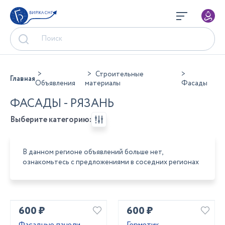
БИРЖА СНГ
Строительные
Главная
Объявления
материалы
Фасады
ФАСАДЫ - РЯЗАНЬ
Выберите категорию:
В данном регионе объявлений больше нет,
ознакомьтесь с предложениями в соседних регионах
600 ₽
600 ₽
Фасадные панели
Герметик