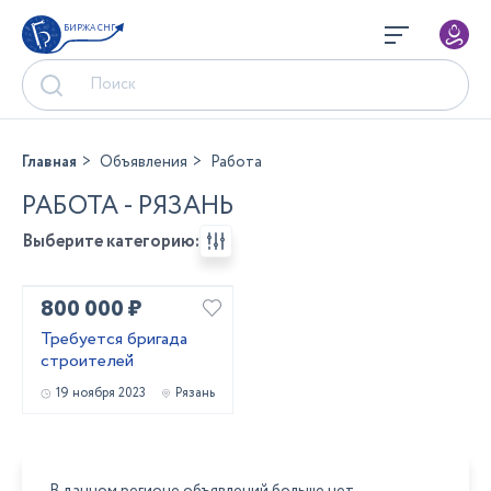
БИРЖА СНГ
Главная
Объявления
Работа
РАБОТА - РЯЗАНЬ
Выберите категорию:
800 000 ₽
Требуется бригада
строителей
19 ноября 2023
Рязань