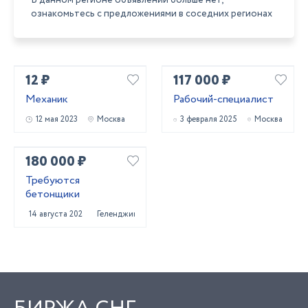
В данном регионе объявлений больше нет,
ознакомьтесь с предложениями в соседних регионах
12 ₽
117 000 ₽
Механик
Рабочий-специалист
12 мая 2023
Москва
3 февраля 2025
Москва
180 000 ₽
Требуются
бетонщики
14 августа 2025
Геленджик