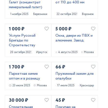
Галит (концентрат
от 110 до 400 мм
минеральный галит)
1 ноября 2025
Березники
22 октября 2025
Воронеж
1 000 ₽
5 000 ₽
Услуги Русской
Окна, двери из ПВХ и
Бригады по
алюминия. Завод.
Строительству
20 октября 2025
Иркутск
4 августа 2025
Москва
1 700 ₽
66 ₽
Паркетная химия
Пружинный зажим для
оптом и в розницу
опалубки
23 июля 2025
Москва
17 июля 2025
Краснодар
30 000 ₽
45 ₽
Строительная
Покупаю на