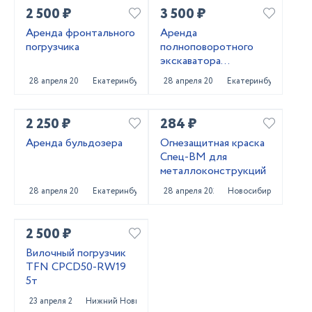
2 500 ₽
3 500 ₽
Аренда фронтального
Аренда
погрузчика
полноповоротного
экскаватора
погрузчика
28 апреля 2025
Екатеринбург
28 апреля 2025
Екатеринбург
2 250 ₽
284 ₽
Аренда бульдозера
Огнезащитная краска
Спец-ВМ для
металлоконструкций
28 апреля 2025
Екатеринбург
28 апреля 2025
Новосибирск
2 500 ₽
Вилочный погрузчик
TFN CPCD50-RW19
5т
23 апреля 2025
Нижний Новгород