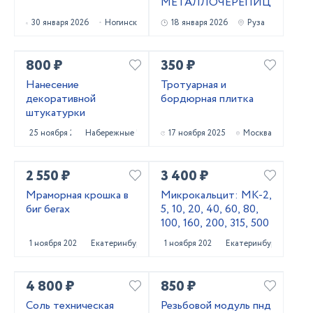
МЕТАЛЛОЧЕРЕПИЦЫ
30 января 2026
Ногинск
18 января 2026
Руза
800 ₽
350 ₽
Нанесение
Тротуарная и
декоративной
бордюрная плитка
штукатурки
25 ноября 2025
Набережные Челны
17 ноября 2025
Москва
2 550 ₽
3 400 ₽
Мраморная крошка в
Микрокальцит: МК-2,
биг бегах
5, 10, 20, 40, 60, 80,
100, 160, 200, 315, 500
1 ноября 2025
Екатеринбург
1 ноября 2025
Екатеринбург
4 800 ₽
850 ₽
Соль техническая
Резьбовой модуль пнд