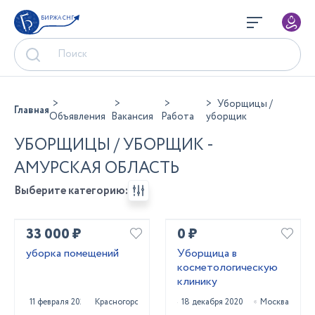
БИРЖА СНГ
Уборщицы /
Главная
Объявления
Вакансия
Работа
уборщик
УБОРЩИЦЫ / УБОРЩИК -
АМУРСКАЯ ОБЛАСТЬ
Выберите категорию:
33 000 ₽
0 ₽
уборка помещений
Уборщица в
косметологическую
клинику
11 февраля 2021
Красногорск
18 декабря 2020
Москва