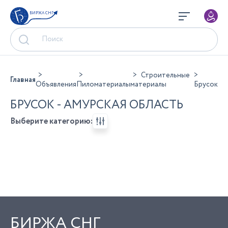
БИРЖА СНГ
Строительные
Главная
Объявления
Пиломатериалы
материалы
Брусок
БРУСОК - АМУРСКАЯ ОБЛАСТЬ
Выберите категорию:
БИРЖА СНГ