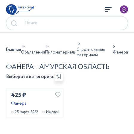
БИРЖА СНГ
Главная
Строительные
Объявления
Пиломатериалы
Фанера
материалы
ФАНЕРА - АМУРСКАЯ ОБЛАСТЬ
Выберите категорию:
425 ₽
Фанера
25 марта 2022
Ижевск