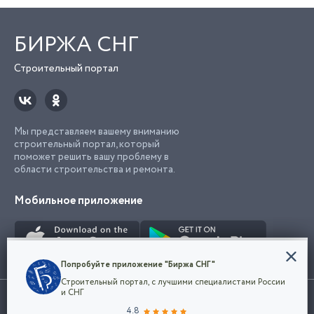
БИРЖА СНГ
Строительный портал
Мы представляем вашему вниманию
строительный портал, который
поможет решить вашу проблему в
области строительства и ремонта.
Мобильное приложение
Конфиденциальность
Попробуйте приложение "Биржа СНГ"
Мы используем файлы cookie, чтобы сделать
Строительный портал, с лучшими специалистами России
наш сайт удобным для каждого
Использование сайта, в том числе подача объявлений, означает
и СНГ
пользователя. Оставаясь на сайте,
ОК
согласие с
пользовательским соглашением
. Все логотипы и торговые
4.8
вы соглашаетесь