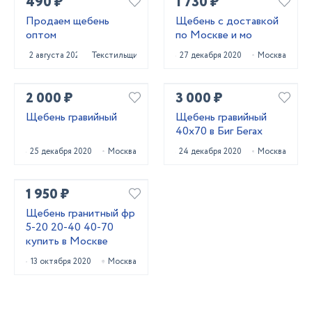
490 ₽
1 730 ₽
Продаем щебень
Щебень с доставкой
оптом
по Москве и мо
2 августа 2021
Текстильщик
27 декабря 2020
Москва
2 000 ₽
3 000 ₽
Щебень гравийный
Щебень гравийный
40х70 в Биг Бегах
25 декабря 2020
Москва
24 декабря 2020
Москва
1 950 ₽
Щебень гранитный фр
5-20 20-40 40-70
купить в Москве
13 октября 2020
Москва