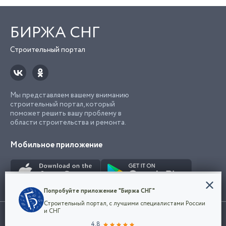
БИРЖА СНГ
Строительный портал
Мы представляем вашему вниманию
строительный портал, который
поможет решить вашу проблему в
области строительства и ремонта.
Мобильное приложение
Конфиденциальность
Попробуйте приложение "Биржа СНГ"
Мы используем файлы cookie, чтобы сделать
Строительный портал, с лучшими специалистами России
наш сайт удобным для каждого
Использование сайта, в том числе подача объявлений, означает
и СНГ
пользователя. Оставаясь на сайте,
ОК
согласие с
пользовательским соглашением
. Все логотипы и торговые
4.8
вы соглашаетесь