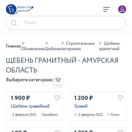
БИРЖА СНГ
Строительные
Щебень
Главная
Объявления
Щебень
материалы
гранитный
ЩЕБЕНЬ ГРАНИТНЫЙ - АМУРСКАЯ
ОБЛАСТЬ
Выберите категорию:
1 900 ₽
1 200 ₽
Щебень гравийный
Гравий
2 февраля 2022
Нахабино
2 февраля 2022
Клин