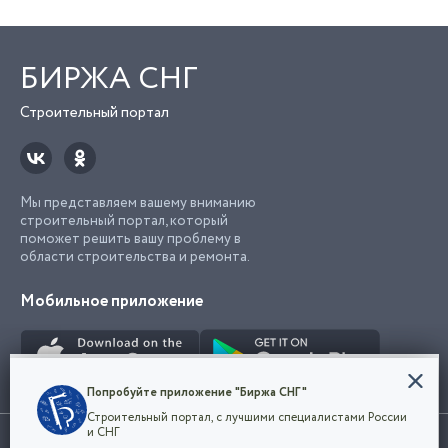
БИРЖА СНГ
Строительный портал
Мы представляем вашему вниманию
строительный портал, который
поможет решить вашу проблему в
области строительства и ремонта.
Мобильное приложение
Конфиденциальность
Попробуйте приложение "Биржа СНГ"
Мы используем файлы cookie, чтобы сделать
Строительный портал, с лучшими специалистами России
наш сайт удобным для каждого
Использование сайта, в том числе подача объявлений, означает
и СНГ
пользователя. Оставаясь на сайте,
ОК
согласие с
пользовательским соглашением
. Все логотипы и торговые