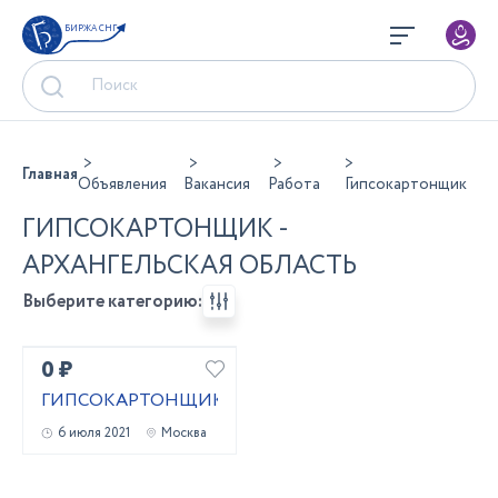
БИРЖА СНГ
Главная
Объявления
Вакансия
Работа
Гипсокартонщик
ГИПСОКАРТОНЩИК -
АРХАНГЕЛЬСКАЯ ОБЛАСТЬ
Выберите категорию:
0 ₽
ГИПСОКАРТОНЩИК
6 июля 2021
Москва