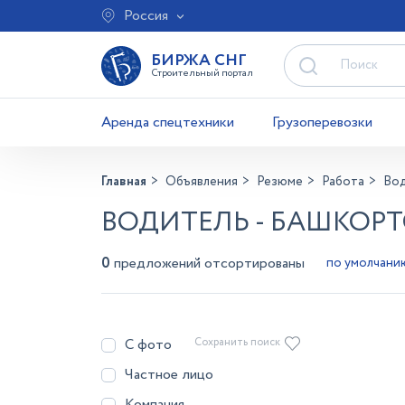
Россия
БИРЖА СНГ
Строительный портал
Аренда спецтехники
Грузоперевозки
Главная
Объявления
Резюме
Работа
Во
ВОДИТЕЛЬ - БАШКОР
0
предложений отсортированы
С фото
Сохранить поиск
Частное лицо
Компания