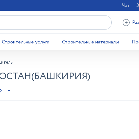
Чат
З
Ра
Строительные услуги
Строительные материалы
Пр
дитель
ТОСТАН(БАШКИРИЯ)