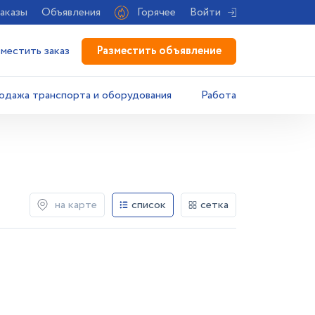
аказы
Объявления
Горячее
Войти
Разместить объявление
зместить заказ
одажа транспорта и оборудования
Работа
на карте
список
сетка