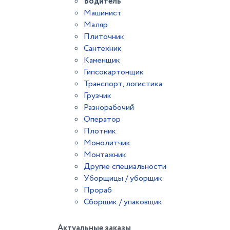
Водитель
Машинист
Маляр
Плиточник
Сантехник
Каменщик
Гипсокартонщик
Транспорт, логистика
Грузчик
Разнорабочий
Оператор
Плотник
Монолитчик
Монтажник
Другие специальности
Уборщицы / уборщик
Прораб
Сборщик / упаковщик
Актуальные заказы