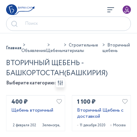
БИРЖА СНГ
Строительные
Вторичный
Главная
Объявления
Щебень
материалы
щебень
ВТОРИЧНЫЙ ЩЕБЕНЬ -
БАШКОРТОСТАН(БАШКИРИЯ)
Выберите категорию:
400 ₽
1 100 ₽
Щебень вторичный
Вторичный Щебень с
доставкой
2 февраля 2022
Зеленоград
11 декабря 2020
Москва